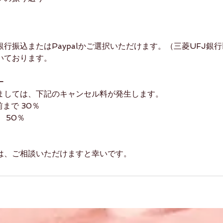
行振込またはPaypalかご選択いただけます。（三菱UFJ銀
いております。
ー
ましては、下記のキャンセル料が発生します。
前まで 30％
 50％