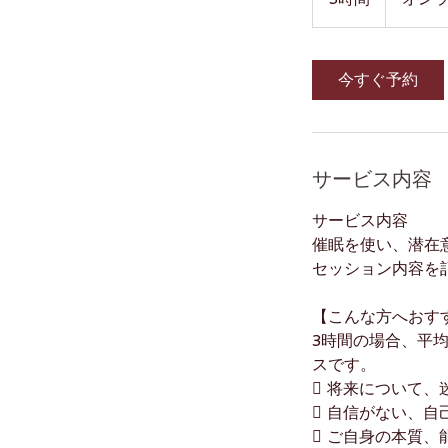
時
間
今すぐ予約
サービス内容
サービス内容
催眠を使い、潜在
セッション内容を
【こんな方へおす
3時間の場合、平
スです。
 将来について、
 自信がない、自
 ご自身の本質、