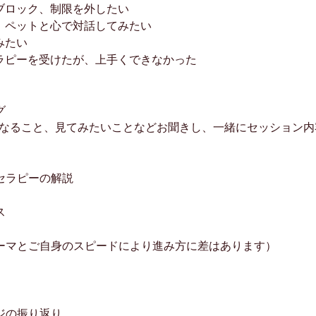
のブロック、制限を外したい
族、ペットと心で対話してみたい
みたい
セラピーを受けたが、上手くできなかった
グ
になること、見てみたいことなどお聞きし、一緒にセッション内
セラピーの解説
ス
ーマとご自身のスピードにより進み方に差はあります）
ジの振り返り