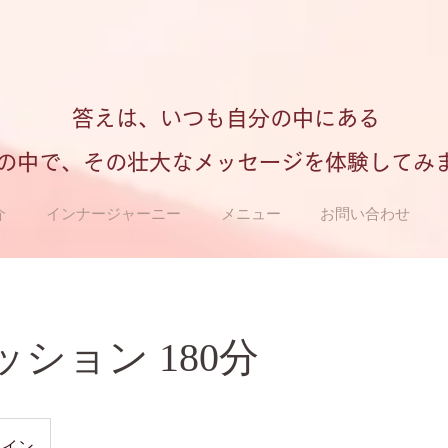
​答えは、いつも自分の中にある
の中で、その壮大なメッセージを体験してみ
介
インナージャーニー
メニュー
お問い合わせ
ション 180分
ライン