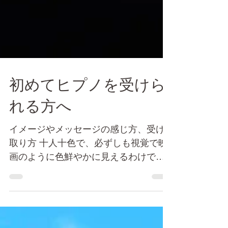
初めてヒプノを受けら
れる方へ
イメージやメッセージの感じ方、受け
取り方 十人十色で、必ずしも視覚で映
画のように色鮮やかに見えるわけでは
なく、感情やエネルギーなど体感があ
ったり、心にメッセージが浮かんでき
たり、ふっと香りがしたり、その方の
得意な五感の組み合わせで“なぜかわか