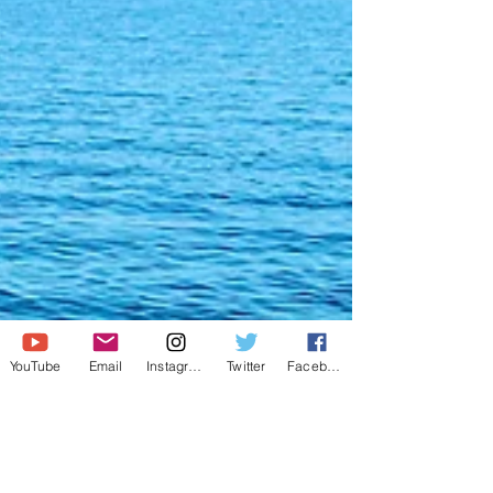
YouTube
Email
Instagram
Twitter
Facebook