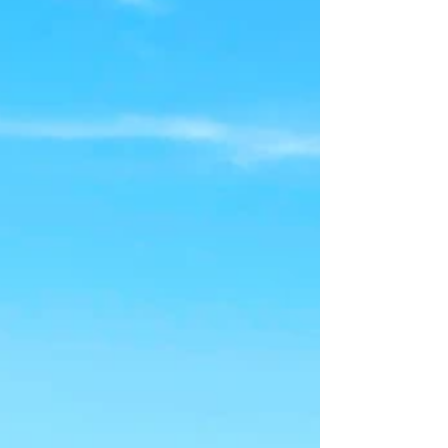
る”という感覚です。...