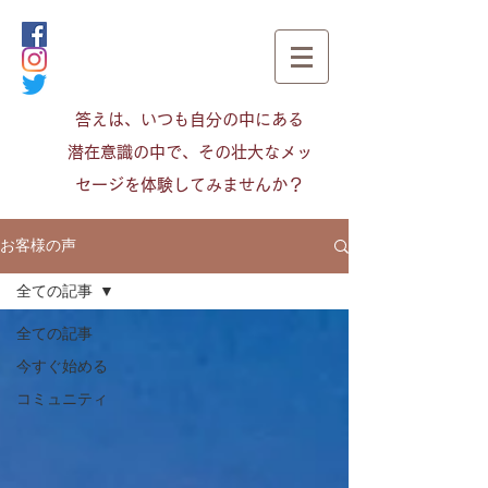
​答えは、いつも自分の中にある
潜在意識の中で、その壮大なメッ
セージを体験してみませんか？
お客様の声
全ての記事
全ての記事
今すぐ始める
コミュニティ